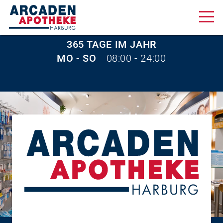
365 TAGE IM JAHR
Aktuelles & Angebote
MO - SO
08:00 - 24:00
Unsere Serviceleistungen
Über uns
Karriere
Online Shop
Lüneburger Str. 45, 21073 Hamburg
040 30 09 21 21