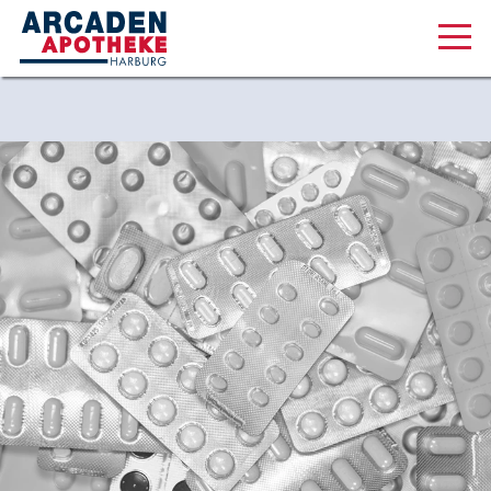
Aktuelles & Angebote
Unsere Serviceleistungen
Über uns
Karriere
Online Shop
Lüneburger Str. 45, 21073 Hamburg
040 30 09 21 21