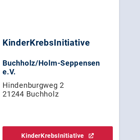
KinderKrebsInitiative
Buchholz/Holm-Seppensen
e.V.
Hindenburgweg 2
21244 Buchholz
KinderKrebsInitiative