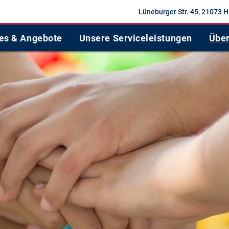
Lüneburger Str. 45, 21073
les & Angebote
Unsere Serviceleistungen
Über