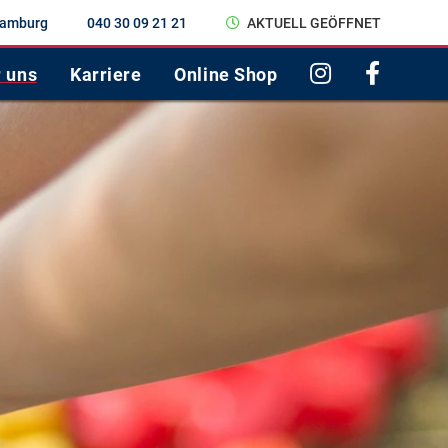
 Hamburg
040 30 09 21 21
AKTUELL GEÖFFNET
 uns
Karriere
Online Shop