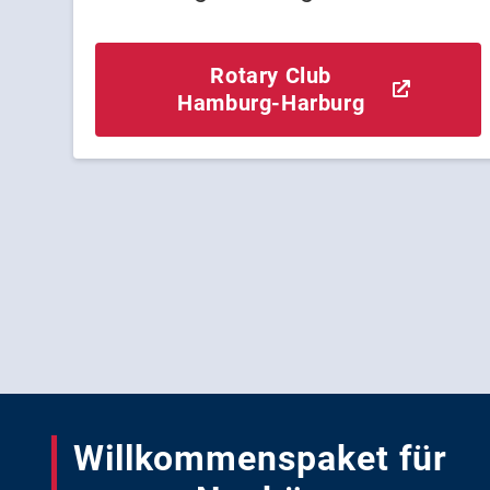
Rotary Club
Hamburg-Harburg
Willkommenspaket für