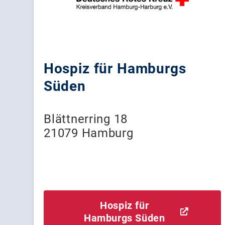
Hospiz für Hamburgs
Süden
Blättnerring 18
21079 Hamburg
Hospiz für
Hamburgs Süden