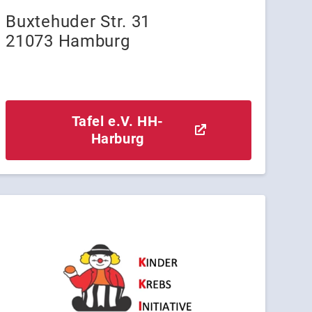
Buxtehuder Str. 31
21073 Hamburg
Tafel e.V. HH-
Harburg